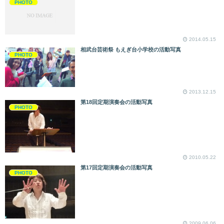
PHOTO
2014.05.15
相武台芸術祭 もえぎ台小学校の活動写真
PHOTO
2013.12.15
第18回定期演奏会の活動写真
PHOTO
2010.05.22
第17回定期演奏会の活動写真
PHOTO
2009.06.06