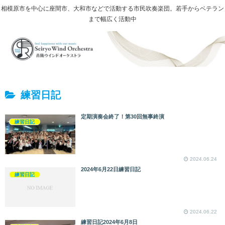
相模原市を中心に座間市、大和市などで活動する市民吹奏楽団。若手からベテラン
まで幅広く活動中
練習日記
定期演奏会終了！第30回無事終演
練習日記
2024.06.24
2024年6月22日練習日記
練習日記
2024.06.22
練習日記2024年6月8日