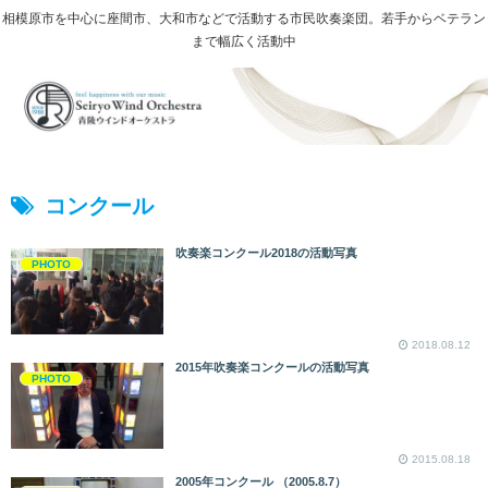
相模原市を中心に座間市、大和市などで活動する市民吹奏楽団。若手からベテラン
まで幅広く活動中
コンクール
吹奏楽コンクール2018の活動写真
PHOTO
2018.08.12
2015年吹奏楽コンクールの活動写真
PHOTO
2015.08.18
2005年コンクール （2005.8.7）