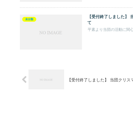
【受付終了しました】 
未分類
て
平素より当団の活動に関心を
【受付終了しました】 当団クリス