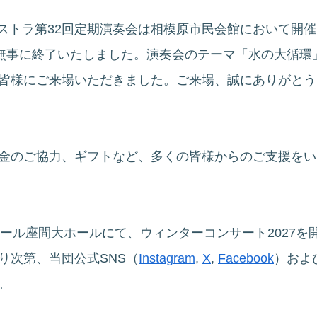
ケストラ第32回定期演奏会は相模原市民会館において開
、無事に終了いたしました。演奏会のテーマ「水の大循環
皆様にご来場いただきました。ご来場、誠にありがとう
金のご協力、ギフトなど、多くの皆様からのご支援をい
ホール座間大ホールにて、ウィンターコンサート2027を
り次第、当団公式SNS（
Instagram
,
X
,
Facebook
）およ
。