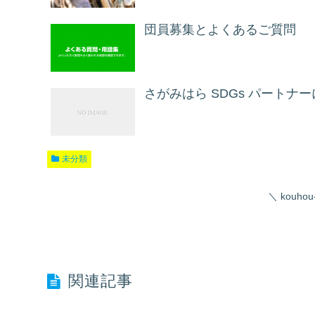
団員募集とよくあるご質問
さがみはら SDGs パートナ
未分類
kouho
関連記事