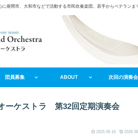
心に座間市、大和市などで活動する市民吹奏楽団。若手からベテランま
団員募集
ABOUT
次回の演奏会
オーケストラ 第32回定期演奏会
2025.06.16
2026.06