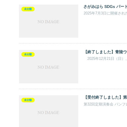
さがみはら SDGs パ
未分類
2025年7月3日に開催さ
【終了しました】青陵ウ
未分類
2025年12月21日（日
【受付終了しました】第
未分類
第32回定期演奏会 パン