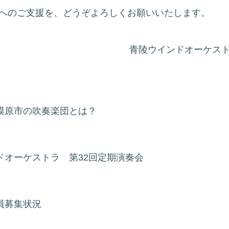
へのご支援を、どうぞよろしくお願いいたします。
青陵ウインドオーケス
模原市の吹奏楽団とは？
ドオーケストラ 第32回定期演奏会
員募集状況