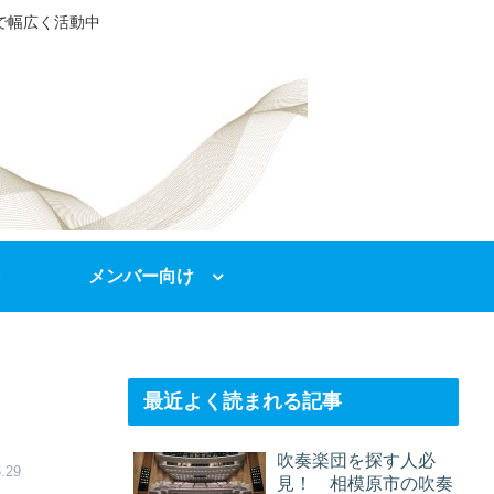
で幅広く活動中
メンバー向け
最近よく読まれる記事
吹奏楽団を探す人必
.29
見！ 相模原市の吹奏