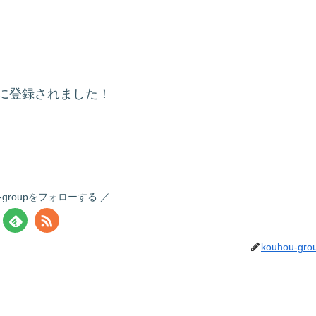
ーに登録されました！
u-groupをフォローする
kouhou-gro