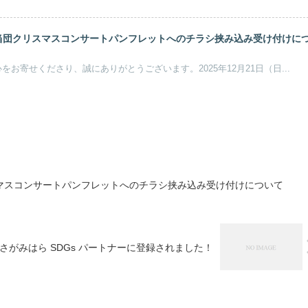
当団クリスマスコンサートパンフレットへのチラシ挟み込み受け付けに
お寄せくださり、誠にありがとうございます。2025年12月21日（日...
マスコンサートパンフレットへのチラシ挟み込み受け付けについて
さがみはら SDGs パートナーに登録されました！